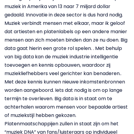
muziek in Amerika van 13 naar 7 miljard dollar
gedaald. Innovatie in deze sector is dus hard nodig.
Muziek verbindt mensen met elkaar, maar ik geloof
dat artiesten en platenlabels op een andere manier
mensen aan zich moeten binden dan ze nu doen. Big
data gaat hierin een grote rol spelen. . Met behulp
van big data kan de muziek industrie intelligentie
toevoegen en kennis opbouwen, waardoor zij
muziekliefhebbers veel gerichter kan benaderen..
Met deze kennis kunnen nieuwe inkomstenbronnen
worden aangeboord. Iets dat nodig is om op lange
termijn te overleven. Big data is in staat om te
achterhalen waarom mensen voor bepaalde artiest
of muziekstijl hebben gekozen.
Platenmaatschappijen zullen in staat zijn om het
“muziek DNA” van fans/luisteraars op individueel