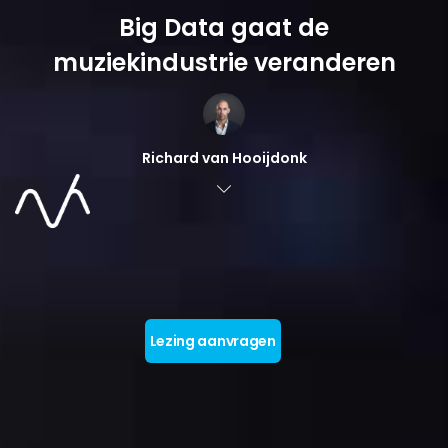
Big Data gaat de
muziekindustrie veranderen
Richard van Hooijdonk
Lezing aanvragen